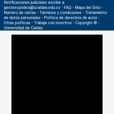
Notificaciones judiciales escribir a:
gestion.juridica@ucaldas.edu.co -
FAQ - Mapa del Sitio -
Número de visitas - Términos y condiciones
-
Tratamiento
de datos personales
- Política de derechos de autor -
Otras políticas - Trabaje con nosotros - Copyright © -
Universidad de Caldas
>
Noticias
>
Universidad al Día
>
U. de Caldas recibe a sus
nuevos estudiantes