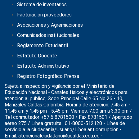
Sistema de inventarios
Facturación proveedores
Asociaciones y Agremiaciones
Comunicados institucionales
Reglamento Estudiantil
Estatuto Docente
Estatuto Administrativo
Registro Fotográfico Prensa
Sujeta a inspección y vigilancia por el
Ministerio de
Educación Nacional
- Canales físicos y electrónicos para
atención al público, Sede Principal Calle 65 No 26 - 10,
Manizales Caldas Colombia. Horario de atención: 7:45 am -
11:45 am y 1:45 pm - 5:45 pm. Viernes: 7:00 am a 3:30 pm /
Tel conmutador +57 6 8781500 / Fax 8781501 / Apartado
aéreo 275 / Línea gratuita : 01-8000-512120 - Línea de
servicio a la ciudadanía/Usuario/Línea anticorrupción -
Email: atencionalciudadano@ucaldas.edu.co -