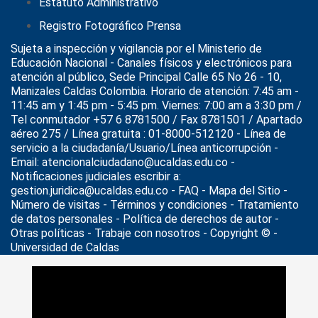
Estatuto Administrativo
Registro Fotográfico Prensa
Sujeta a inspección y vigilancia por el
Ministerio de
Educación Nacional
- Canales físicos y electrónicos para
atención al público, Sede Principal Calle 65 No 26 - 10,
Manizales Caldas Colombia. Horario de atención: 7:45 am -
11:45 am y 1:45 pm - 5:45 pm. Viernes: 7:00 am a 3:30 pm /
Tel conmutador +57 6 8781500 / Fax 8781501 / Apartado
aéreo 275 / Línea gratuita : 01-8000-512120 - Línea de
servicio a la ciudadanía/Usuario/Línea anticorrupción -
Email: atencionalciudadano@ucaldas.edu.co -
Notificaciones judiciales escribir a:
gestion.juridica@ucaldas.edu.co -
FAQ - Mapa del Sitio -
Número de visitas - Términos y condiciones
-
Tratamiento
de datos personales
- Política de derechos de autor -
Otras políticas - Trabaje con nosotros - Copyright © -
Universidad de Caldas