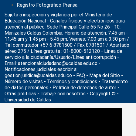
Registro Fotográfico Prensa
Sujeta a inspección y vigilancia por el
Ministerio de
Educación Nacional
- Canales físicos y electrónicos para
atención al público, Sede Principal Calle 65 No 26 - 10,
Manizales Caldas Colombia. Horario de atención: 7:45 am -
11:45 am y 1:45 pm - 5:45 pm. Viernes: 7:00 am a 3:30 pm /
Tel conmutador +57 6 8781500 / Fax 8781501 / Apartado
aéreo 275 / Línea gratuita : 01-8000-512120 - Línea de
servicio a la ciudadanía/Usuario/Línea anticorrupción -
Email: atencionalciudadano@ucaldas.edu.co -
Notificaciones judiciales escribir a:
gestion.juridica@ucaldas.edu.co -
FAQ - Mapa del Sitio -
Número de visitas - Términos y condiciones
-
Tratamiento
de datos personales
- Política de derechos de autor -
Otras políticas - Trabaje con nosotros - Copyright © -
Universidad de Caldas