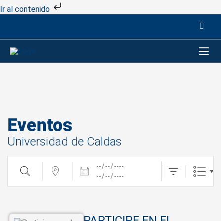
Ir al contenido
Eventos
Universidad de Caldas
Fechas
Buscar
cerca...
PARTICIPE EN EL