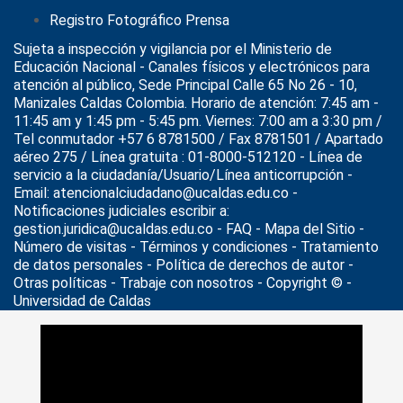
Registro Fotográfico Prensa
Sujeta a inspección y vigilancia por el
Ministerio de
Educación Nacional
- Canales físicos y electrónicos para
atención al público, Sede Principal Calle 65 No 26 - 10,
Manizales Caldas Colombia. Horario de atención: 7:45 am -
11:45 am y 1:45 pm - 5:45 pm. Viernes: 7:00 am a 3:30 pm /
Tel conmutador +57 6 8781500 / Fax 8781501 / Apartado
aéreo 275 / Línea gratuita : 01-8000-512120 - Línea de
servicio a la ciudadanía/Usuario/Línea anticorrupción -
Email: atencionalciudadano@ucaldas.edu.co -
Notificaciones judiciales escribir a:
gestion.juridica@ucaldas.edu.co -
FAQ - Mapa del Sitio -
Número de visitas - Términos y condiciones
-
Tratamiento
de datos personales
- Política de derechos de autor -
Otras políticas - Trabaje con nosotros - Copyright © -
Universidad de Caldas