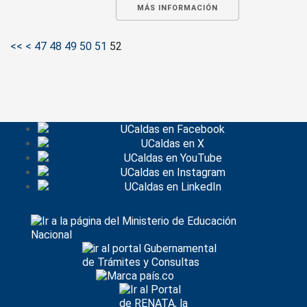
MÁS INFORMACIÓN
<<
<
47
48
49
50
51
52