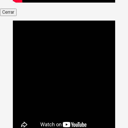
Cerrar