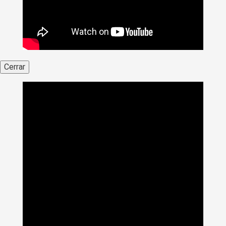
Cerrar