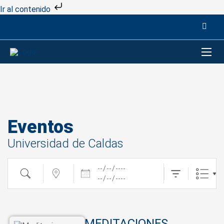
Ir al contenido
Eventos
Universidad de Caldas
Fechas
Buscar
cerca...
MEDITACIONES