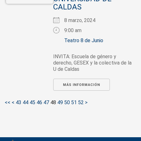
CALDAS
8 marzo, 2024
9:00 am
Teatro 8 de Junio
INVITA: Escuela de género y
derecho, GESEX y la colectiva de la
U de Caldas
MÁS INFORMACIÓN
<<
<
43
44
45
46
47
48
49
50
51
52
>