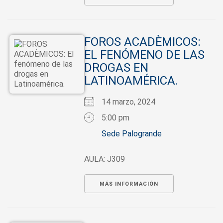
FOROS ACADÈMICOS:
EL FENÓMENO DE LAS
DROGAS EN
LATINOAMÉRICA.
14 marzo, 2024
5:00 pm
Sede Palogrande
AULA: J309
MÁS INFORMACIÓN