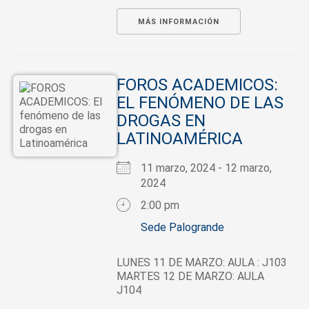
MÁS INFORMACIÓN
FOROS ACADEMICOS:
EL FENÓMENO DE LAS
DROGAS EN
LATINOAMÉRICA
11 marzo, 2024 - 12 marzo,
2024
2:00 pm
Sede Palogrande
LUNES 11 DE MARZO: AULA : J103
MARTES 12 DE MARZO: AULA
J104