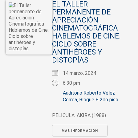
EL TALLER
PERMANENTE DE
APRECIACIÓN
CINEMATOGRÁFICA
HABLEMOS DE CINE.
CICLO SOBRE
ANTIHÉROES Y
DISTOPÍAS
14 marzo, 2024
6:30 pm
Auditorio Roberto Vélez
Correa, Bloque B 2do piso
PELICULA: AKIRA (1988)
MÁS INFORMACIÓN