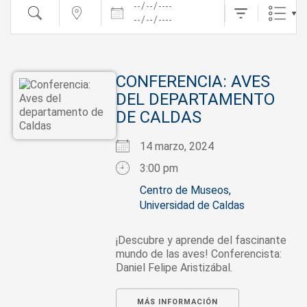
Fechas
Buscar
cerca...
CONFERENCIA: AVES
DEL DEPARTAMENTO
DE CALDAS
14 marzo, 2024
3:00 pm
Centro de Museos,
Universidad de Caldas
¡Descubre y aprende del fascinante
mundo de las aves! Conferencista:
Daniel Felipe Aristizábal.
MÁS INFORMACIÓN