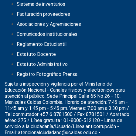
Sistema de inventarios
Facturación proveedores
Asociaciones y Agremiaciones
Comunicados institucionales
Reglamento Estudiantil
Estatuto Docente
Estatuto Administrativo
Registro Fotográfico Prensa
Sujeta a inspección y vigilancia por el
Ministerio de
Educación Nacional
- Canales físicos y electrónicos para
atención al público, Sede Principal Calle 65 No 26 - 10,
Manizales Caldas Colombia. Horario de atención: 7:45 am -
11:45 am y 1:45 pm - 5:45 pm. Viernes: 7:00 am a 3:30 pm /
Tel conmutador +57 6 8781500 / Fax 8781501 / Apartado
aéreo 275 / Línea gratuita : 01-8000-512120 - Línea de
servicio a la ciudadanía/Usuario/Línea anticorrupción -
Email: atencionalciudadano@ucaldas.edu.co -