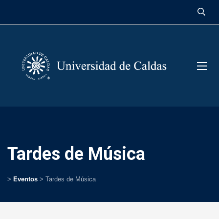
contenido
Tardes de Música
>
Eventos
>
Tardes de Música