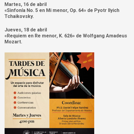
Martes, 16 de abril
«Sinfonía No. 5 en Mi menor, Op. 64» de Pyotr Ilyich
Tchaikovsky.
Jueves, 18 de abril
«Requiem en Re menor, K. 626» de Wolfgang Amadeus
Mozart.