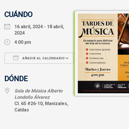
CUÁNDO
16 abril, 2024 - 18 abril,
2024
4:00 pm
AÑADIR AL CALENDARIO
Descargar ICS
Google Calendar
iCalendar
Office 365
Outlook Live
DÓNDE
Sala de Música Alberto
Londoño Álvarez
Cl. 65 #26-10, Manizales,
Caldas