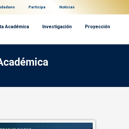
iudadano
Participa
Noticias
ta Académica
Investigación
Proyección
 Académica