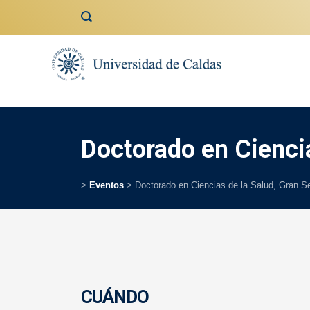
contenido
Doctorado en Cienci
>
Eventos
>
Doctorado en Ciencias de la Salud, Gran 
CUÁNDO