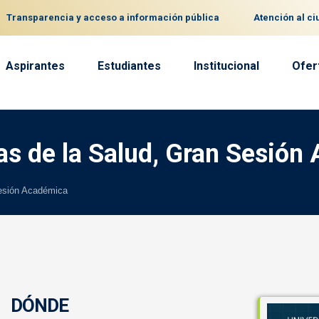
Transparencia y acceso a información pública
Atención al c
Aspirantes
Estudiantes
Institucional
Ofer
as de la Salud, Gran Sesión
Sesión Académica
DÓNDE