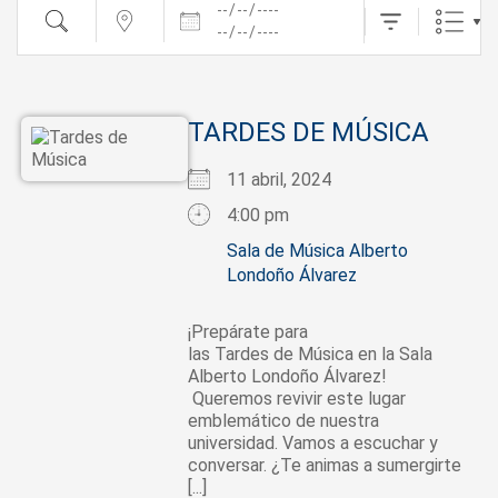
Fechas
Buscar
cerca...
TARDES DE MÚSICA
11 abril, 2024
4:00 pm
Sala de Música Alberto
Londoño Álvarez
¡Prepárate para
las Tardes de Música en la Sala
Alberto Londoño Álvarez!
Queremos revivir este lugar
emblemático de nuestra
universidad. Vamos a escuchar y
conversar. ¿Te animas a sumergirte
[...]