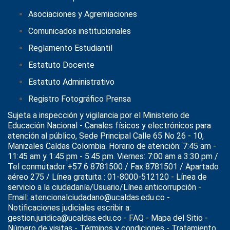
Asociaciones y Agremiaciones
Comunicados institucionales
Reglamento Estudiantil
Estatuto Docente
Estatuto Administrativo
Registro Fotográfico Prensa
Sujeta a inspección y vigilancia por el
Ministerio de
Educación Nacional
- Canales físicos y electrónicos para
atención al público, Sede Principal Calle 65 No 26 - 10,
Manizales Caldas Colombia. Horario de atención: 7:45 am -
11:45 am y 1:45 pm - 5:45 pm. Viernes: 7:00 am a 3:30 pm /
Tel conmutador +57 6 8781500 / Fax 8781501 / Apartado
aéreo 275 / Línea gratuita : 01-8000-512120 - Línea de
servicio a la ciudadanía/Usuario/Línea anticorrupción -
Email: atencionalciudadano@ucaldas.edu.co -
Notificaciones judiciales escribir a:
gestion.juridica@ucaldas.edu.co -
FAQ - Mapa del Sitio -
Número de visitas - Términos y condiciones
-
Tratamiento