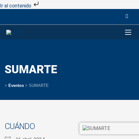
Ir al contenido
SUMARTE
>
Eventos
>
SUMARTE
CUÁNDO