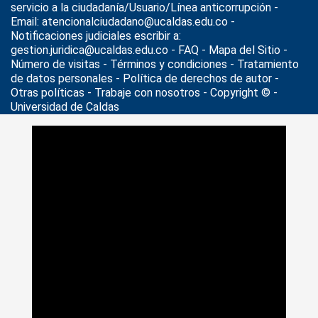
servicio a la ciudadanía/Usuario/Línea anticorrupción -
Email: atencionalciudadano@ucaldas.edu.co -
Notificaciones judiciales escribir a:
gestion.juridica@ucaldas.edu.co -
FAQ - Mapa del Sitio -
Número de visitas - Términos y condiciones
-
Tratamiento
de datos personales
- Política de derechos de autor -
Otras políticas - Trabaje con nosotros - Copyright © -
Universidad de Caldas