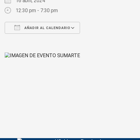
16 abril, 2024
12:30 pm - 7:30 pm
AÑADIR AL CALENDARIO
Descargar ICS
Google Calendar
iCalendar
Office 365
Outlook Live