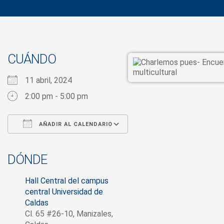
CUÁNDO
11 abril, 2024
2:00 pm - 5:00 pm
AÑADIR AL CALENDARIO
Descargar ICS
Google Calendar
iCalendar
Office 365
Outlook Live
DÓNDE
Hall Central del campus
central Universidad de
Caldas
Cl. 65 #26-10, Manizales,