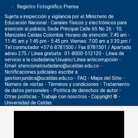
Registro Fotográfico Prensa
Sujeta a inspección y vigilancia por el
Ministerio de
Educación Nacional
- Canales físicos y electrónicos para
atención al público, Sede Principal Calle 65 No 26 - 10,
Manizales Caldas Colombia. Horario de atención: 7:45 am -
11:45 am y 1:45 pm - 5:45 pm. Viernes: 7:00 am a 3:30 pm /
Tel conmutador +57 6 8781500 / Fax 8781501 / Apartado
aéreo 275 / Línea gratuita : 01-8000-512120 - Línea de
servicio a la ciudadanía/Usuario/Línea anticorrupción -
Email: atencionalciudadano@ucaldas.edu.co -
Notificaciones judiciales escribir a:
gestion.juridica@ucaldas.edu.co -
FAQ - Mapa del Sitio -
Número de visitas - Términos y condiciones
-
Tratamiento
de datos personales
- Política de derechos de autor -
Otras políticas - Trabaje con nosotros - Copyright © -
Universidad de Caldas