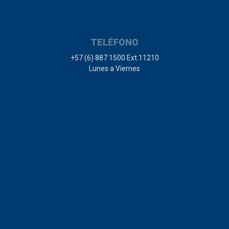
TELÉFONO
+57 (6) 887 1500 Ext.11210
Lunes a Viernes