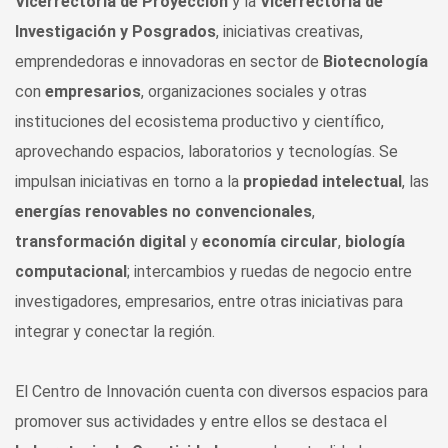
Vicerrectoría de Proyección
y la
Vicerrectoría de
Investigación y Posgrados
, iniciativas creativas,
emprendedoras e innovadoras en sector de
Biotecnología
con
empresarios
, organizaciones sociales y otras
instituciones del ecosistema productivo y científico,
aprovechando espacios, laboratorios y tecnologías. Se
impulsan iniciativas en torno a la
propiedad intelectual
, las
energías
renovables no convencionales
,
transformación digital
y
economía circular
,
biología
computacional
; intercambios y ruedas de negocio entre
investigadores, empresarios, entre otras iniciativas para
integrar y conectar la región.
El Centro de Innovación cuenta con diversos espacios para
promover sus actividades y entre ellos se destaca el