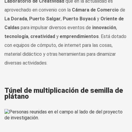
Laboratorio de Creatividad
que en la actualidad es
aprovechado en convenio con la
Cámara de Comercio
de
La Dorada
,
Puerto Salgar
,
Puerto Boyacá
y
Oriente de
Caldas
para impulsar diversos eventos de
innovación
,
tecnología
,
creatividad
y
emprendimientos
. Está dotado
con equipos de cómputo, de internet para las cosas,
material didáctico y otras herramientas para dinamizar
diversas actividades.
Túnel de multiplicación de semilla de
plátano