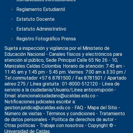
Reglamento Estudiantil
Estatuto Docente
Estatuto Administrativo
Registro Fotográfico Prensa
Sujeta a inspección y vigilancia por el
Ministerio de
Educación Nacional
- Canales físicos y electrónicos para
atención al público, Sede Principal Calle 65 No 26 - 10,
Manizales Caldas Colombia. Horario de atención: 7:45 am -
11:45 am y 1:45 pm - 5:45 pm. Viernes: 7:00 am a 3:30 pm /
Tel conmutador +57 6 8781500 / Fax 8781501 / Apartado
aéreo 275 / Línea gratuita : 01-8000-512120 - Línea de
servicio a la ciudadanía/Usuario/Línea anticorrupción -
Email: atencionalciudadano@ucaldas.edu.co -
Notificaciones judiciales escribir a:
gestion.juridica@ucaldas.edu.co -
FAQ - Mapa del Sitio -
Número de visitas - Términos y condiciones
-
Tratamiento
de datos personales
- Política de derechos de autor -
Otras políticas - Trabaje con nosotros - Copyright © -
Universidad de Caldas