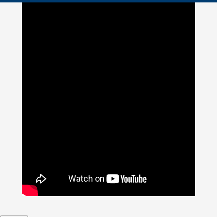
>
Magdalena Centro
>
Centro de Innovación Magdalena
Centro