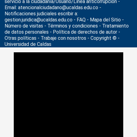
servicio a la ciudadanía/Usuario/Línea anticorrupción -
Email: atencionalciudadano@ucaldas.edu.co -
Notificaciones judiciales escribir a:
gestion.juridica@ucaldas.edu.co -
FAQ - Mapa del Sitio -
Número de visitas - Términos y condiciones
-
Tratamiento
de datos personales
- Política de derechos de autor -
Otras políticas - Trabaje con nosotros - Copyright © -
Universidad de Caldas