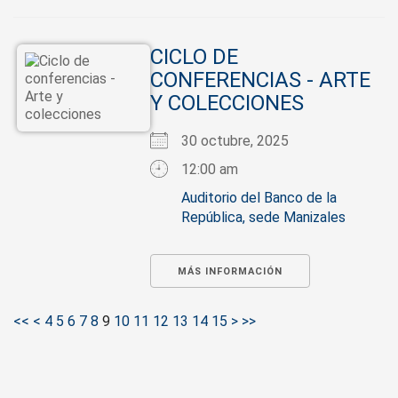
CICLO DE
CONFERENCIAS - ARTE
Y COLECCIONES
30 octubre, 2025
12:00 am
Auditorio del Banco de la
República, sede Manizales
MÁS INFORMACIÓN
<<
<
4
5
6
7
8
9
10
11
12
13
14
15
>
>>