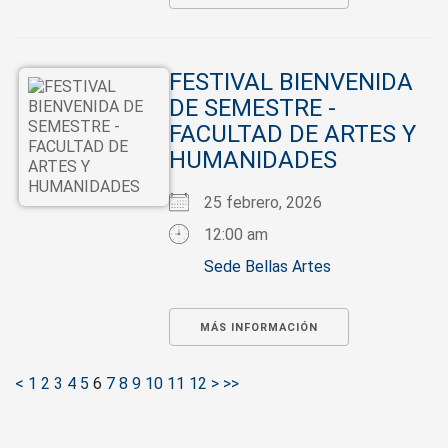
FESTIVAL BIENVENIDA
DE SEMESTRE -
FACULTAD DE ARTES Y
HUMANIDADES
25 febrero, 2026
12:00 am
Sede Bellas Artes
MÁS INFORMACIÓN
<
1
2
3
4
5
6
7
8
9
10
11
12
>
>>