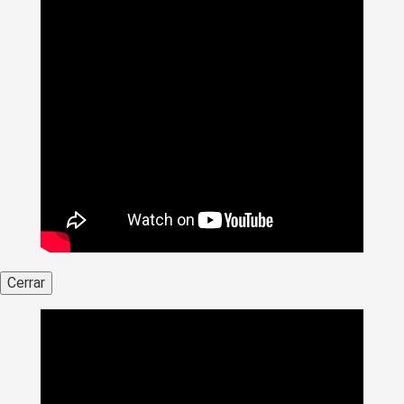
Cerrar