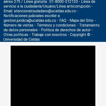
aéreo 275 / Línea gratuita : 01-8000-512120 - Línea de
servicio a la ciudadanía/Usuario/Línea anticorrupción -
Email: atencionalciudadano@ucaldas.edu.co -
Notificaciones judiciales escribir a:
gestion.juridica@ucaldas.edu.co -
FAQ - Mapa del Sitio -
Número de visitas - Términos y condiciones
-
Tratamiento
de datos personales
- Política de derechos de autor -
Otras políticas - Trabaje con nosotros - Copyright © -
Universidad de Caldas