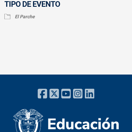
TIPO DE EVENTO
El Parche