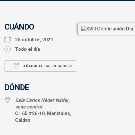
CUÁNDO
25 octubre, 2024
Todo el día
AÑADIR AL CALENDARIO
Descargar ICS
Google Calendar
iCalendar
Office 365
Outlook Live
DÓNDE
Sala Carlos Náder Náder,
sede central
Cl. 65 #26-10, Manizales,
Caldas