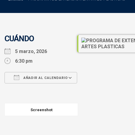
CUÁNDO
5 marzo, 2026
6:30 pm
AÑADIR AL CALENDARIO
Descargar ICS
Google Calendar
iCalendar
Office 365
Outlook Live
Screenshot