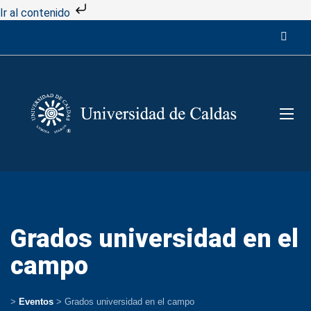
Ir al contenido
Grados universidad en el
campo
>
Eventos
>
Grados universidad en el campo