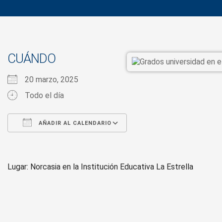
CUÁNDO
20 marzo, 2025
Todo el día
AÑADIR AL CALENDARIO
Descargar ICS
Google Calendar
iCalendar
Office 365
Outlook Live
Lugar: Norcasia en la Institución Educativa La Estrella