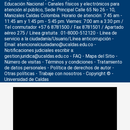
Educación Nacional
- Canales físicos y electrónicos para
atención al público, Sede Principal Calle 65 No 26 - 10,
Manizales Caldas Colombia. Horario de atención: 7:45 am -
11:45 am y 1:45 pm - 5:45 pm. Viernes: 7:00 am a 3:30 pm /
Tel conmutador +57 6 8781500 / Fax 8781501 / Apartado
aéreo 275 / Línea gratuita : 01-8000-512120 - Línea de
servicio a la ciudadanía/Usuario/Línea anticorrupción -
Email: atencionalciudadano@ucaldas.edu.co -
Notificaciones judiciales escribir a:
gestion.juridica@ucaldas.edu.co -
FAQ - Mapa del Sitio -
Número de visitas - Términos y condiciones
-
Tratamiento
de datos personales
- Política de derechos de autor -
Otras políticas - Trabaje con nosotros - Copyright © -
Universidad de Caldas