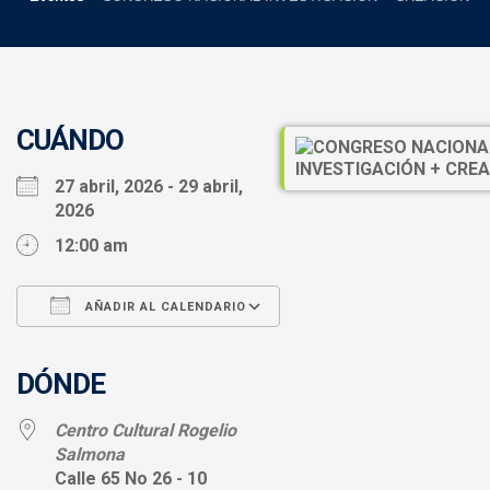
CUÁNDO
27 abril, 2026 - 29 abril,
2026
12:00 am
AÑADIR AL CALENDARIO
Descargar ICS
Google Calendar
iCalendar
Office 365
Outlook Live
DÓNDE
Centro Cultural Rogelio
Salmona
Calle 65 No 26 - 10