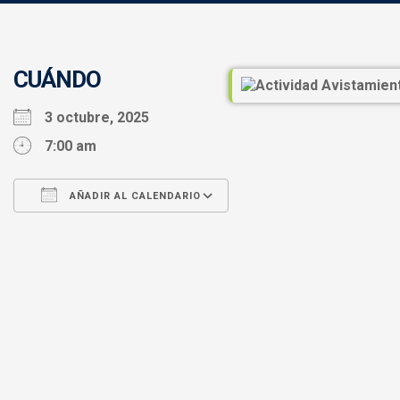
CUÁNDO
3 octubre, 2025
7:00 am
AÑADIR AL CALENDARIO
Descargar ICS
Google Calendar
iCalendar
Office 365
Outlook Live