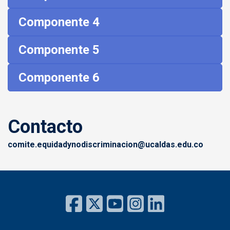
Componente 4
Componente 5
Componente 6
Contacto
comite.equidadynodiscriminacion@ucaldas.edu.co