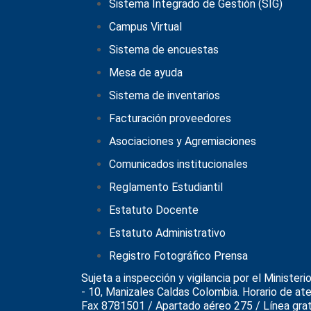
Sistema Integrado de Gestión (SIG)
Campus Virtual
Sistema de encuestas
Mesa de ayuda
Sistema de inventarios
Facturación proveedores
Asociaciones y Agremiaciones
Comunicados institucionales
Reglamento Estudiantil
Estatuto Docente
Estatuto Administrativo
Registro Fotográfico Prensa
Sujeta a inspección y vigilancia por el
Ministeri
- 10, Manizales Caldas Colombia. Horario de at
Fax 8781501 / Apartado aéreo 275 / Línea gratu