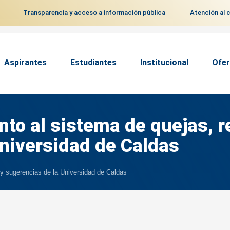
Transparencia y acceso a información pública
Atención al 
Aspirantes
Estudiantes
Institucional
Ofer
to al sistema de quejas, 
Universidad de Caldas
y sugerencias de la Universidad de Caldas