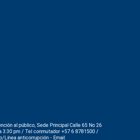
nción al público, Sede Principal Calle 65 No 26
am a 3:30 pm / Tel conmutador +57 6 8781500 /
/Línea anticorrupción - Email: