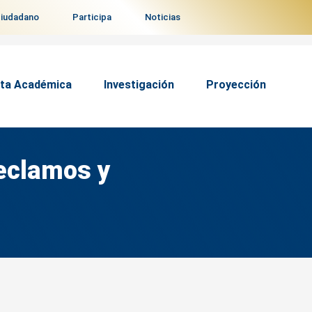
ciudadano
Participa
Noticias
ta Académica
Investigación
Proyección
reclamos y