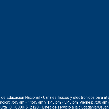
o de Educación Nacional
- Canales físicos y electrónicos para ate
ención: 7:45 am - 11:45 am y 1:45 pm - 5:45 pm. Viernes: 7:00 
ita : 01-8000-512120 - Línea de servicio a la ciudadanía/Usuario