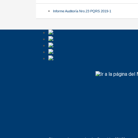
Informe Auditoría Nro.23 PQRS 2019-1