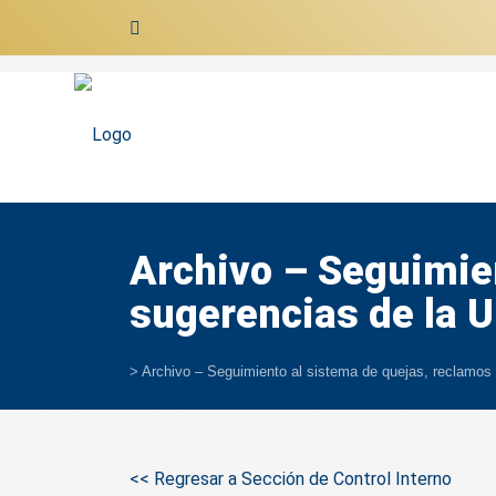
Ir al contenido
Archivo – Seguimien
sugerencias de la 
>
Archivo – Seguimiento al sistema de quejas, reclamos 
<< Regresar a Sección de Control Interno