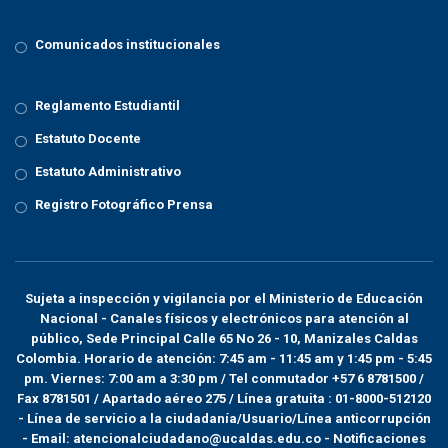
Comunicados institucionales
Reglamento Estudiantil
Estatuto Docente
Estatuto Administrativo
Registro Fotográfico Prensa
Sujeta a inspección y vigilancia por el
Ministerio de Educación
Nacional
- Canales físicos y electrónicos para atención al
público, Sede Principal Calle 65 No 26 - 10, Manizales Caldas
Colombia. Horario de atención: 7:45 am - 11:45 am y 1:45 pm - 5:45
pm. Viernes: 7:00 am a 3:30 pm / Tel conmutador +57 6 8781500 /
Fax 8781501 / Apartado aéreo 275 / Línea gratuita : 01-8000-512120
- Línea de servicio a la ciudadanía/Usuario/Línea anticorrupción
- Email: atencionalciudadano@ucaldas.edu.co - Notificaciones