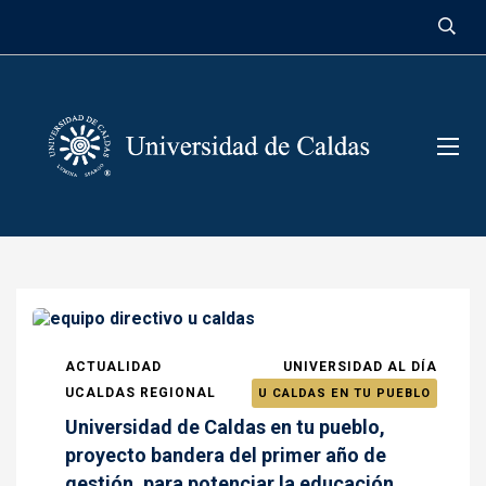
contenido
ACTUALIDAD
UNIVERSIDAD AL DÍA
UCALDAS REGIONAL
U CALDAS EN TU PUEBLO
Universidad de Caldas en tu pueblo,
proyecto bandera del primer año de
gestión, para potenciar la educación